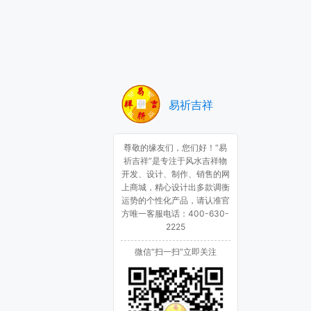
易祈吉祥
尊敬的缘友们，您们好！“易
祈吉祥”是专注于风水吉祥物
开发、设计、制作、销售的网
上商城，精心设计出多款调衡
运势的个性化产品，请认准官
方唯一客服电话：400-630-
2225
微信“扫一扫”立即关注