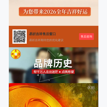
易祈吉祥售后窗口
售后咨询
易祈吉祥期待您的优化建议